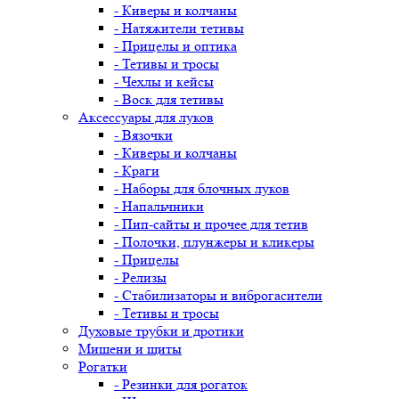
- Киверы и колчаны
- Натяжители тетивы
- Прицелы и оптика
- Тетивы и тросы
- Чехлы и кейсы
- Воск для тетивы
Аксессуары для луков
- Вязочки
- Киверы и колчаны
- Краги
- Наборы для блочных луков
- Напальчники
- Пип-сайты и прочее для тетив
- Полочки, плунжеры и кликеры
- Прицелы
- Релизы
- Стабилизаторы и виброгасители
- Тетивы и тросы
Духовые трубки и дротики
Мишени и щиты
Рогатки
- Резинки для рогаток