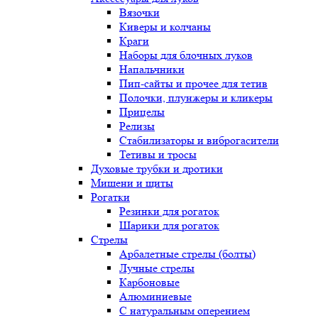
Вязочки
Киверы и колчаны
Краги
Наборы для блочных луков
Напальчники
Пип-сайты и прочее для тетив
Полочки, плунжеры и кликеры
Прицелы
Релизы
Стабилизаторы и виброгасители
Тетивы и тросы
Духовые трубки и дротики
Мишени и щиты
Рогатки
Резинки для рогаток
Шарики для рогаток
Стрелы
Арбалетные стрелы (болты)
Лучные стрелы
Карбоновые
Алюминиевые
С натуральным оперением