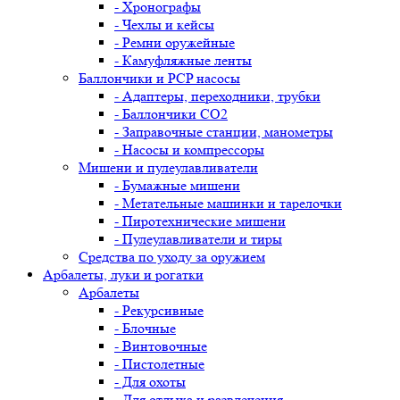
- Хронографы
- Чехлы и кейсы
- Ремни оружейные
- Камуфляжные ленты
Баллончики и PCP насосы
- Адаптеры, переходники, трубки
- Баллончики CO2
- Заправочные станции, манометры
- Насосы и компрессоры
Мишени и пулеулавливатели
- Бумажные мишени
- Метательные машинки и тарелочки
- Пиротехнические мишени
- Пулеулавливатели и тиры
Средства по уходу за оружием
Арбалеты, луки и рогатки
Арбалеты
- Рекурсивные
- Блочные
- Винтовочные
- Пистолетные
- Для охоты
- Для отдыха и развлечения