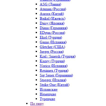
ASG (Дания)
Ataman (Россия)
Aurora (Китай)
Baikal (Ижевск)
Daisy (Япония)
Diana (Германия)
EDgun (Россия)
Ekol (Турция)
Gamo (Испания)
Gletcher (США)
Jaeger (Россия)
Kral / Smersh (Турция)
Kuzey (Турция)
Norica (Испания)
Reximex (Турция)
Sig Sauer (Германия)
Stoeger (Италия)
Strike One (Китай)
Испанские
Немецкие
Турецкие
По типу