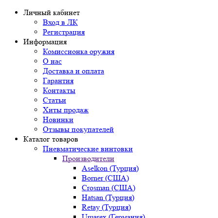
Личный кабинет
Вход в ЛК
Регистрация
Информация
Комиссионка оружия
О нас
Доставка и оплата
Гарантия
Контакты
Статьи
Хиты продаж
Новинки
Отзывы покупателей
Каталог товаров
Пневматические винтовки
Производители
Aselkon (Турция)
Borner (США)
Crosman (США)
Hatsan (Турция)
Retay (Турция)
Umarex (Германия)