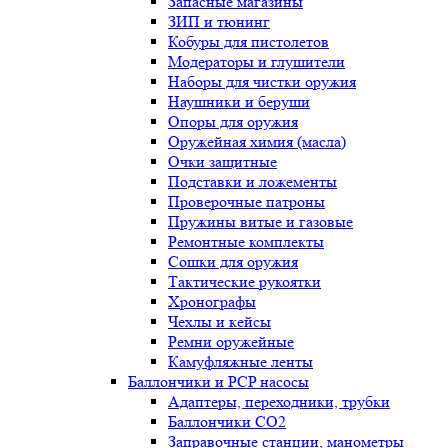
Запасные магазины
ЗИП и тюнинг
Кобуры для пистолетов
Модераторы и глушители
Наборы для чистки оружия
Наушники и беруши
Опоры для оружия
Оружейная химия (масла)
Очки защитные
Подставки и ложементы
Проверочные патроны
Пружины витые и газовые
Ремонтные комплекты
Сошки для оружия
Тактические рукоятки
Хронографы
Чехлы и кейсы
Ремни оружейные
Камуфляжные ленты
Баллончики и PCP насосы
Адаптеры, переходники, трубки
Баллончики CO2
Заправочные станции, манометры