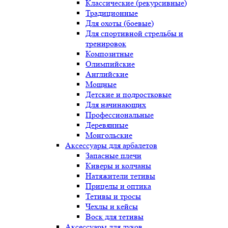
Классические (рекурсивные)
Традиционные
Для охоты (боевые)
Для спортивной стрельбы и
тренировок
Композитные
Олимпийские
Английские
Мощные
Детские и подростковые
Для начинающих
Профессиональные
Деревянные
Монгольские
Аксессуары для арбалетов
Запасные плечи
Киверы и колчаны
Натяжители тетивы
Прицелы и оптика
Тетивы и тросы
Чехлы и кейсы
Воск для тетивы
Аксессуары для луков