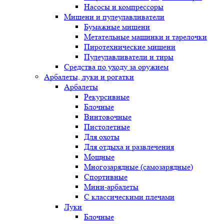
Насосы и компрессоры
Мишени и пулеулавливатели
Бумажные мишени
Метательные машинки и тарелочки
Пиротехнические мишени
Пулеулавливатели и тиры
Средства по уходу за оружием
Арбалеты, луки и рогатки
Арбалеты
Рекурсивные
Блочные
Винтовочные
Пистолетные
Для охоты
Для отдыха и развлечения
Мощные
Многозарядные (самозарядные)
Спортивные
Мини-арбалеты
С классическими плечами
Луки
Блочные