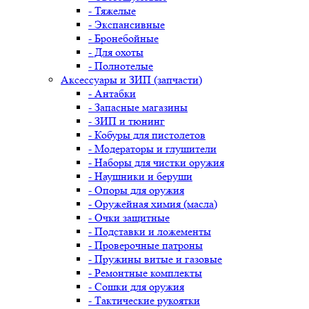
- Тяжелые
- Экспансивные
- Бронебойные
- Для охоты
- Полнотелые
Аксессуары и ЗИП (запчасти)
- Антабки
- Запасные магазины
- ЗИП и тюнинг
- Кобуры для пистолетов
- Модераторы и глушители
- Наборы для чистки оружия
- Наушники и беруши
- Опоры для оружия
- Оружейная химия (масла)
- Очки защитные
- Подставки и ложементы
- Проверочные патроны
- Пружины витые и газовые
- Ремонтные комплекты
- Сошки для оружия
- Тактические рукоятки