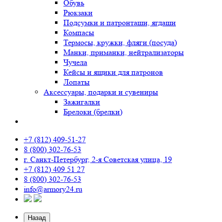
Обувь
Рюкзаки
Подсумки и патронташи, ягдаши
Компасы
Термосы, кружки, фляги (посуда)
Манки, приманки, нейтрализаторы
Чучела
Кейсы и ящики для патронов
Лопаты
Аксессуары, подарки и сувениры
Зажигалки
Брелоки (брелки)
+7 (812) 409-51-27
8 (800) 302-76-53
г. Санкт-Петербург, 2-я Советская улица, 19
+7 (812) 409 51 27
8 (800) 302-76-53
info@armory24.ru
Назад