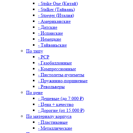
- Strike One (Китай)
- Stalker (Тайвань)
- Stoeger (Италия)
- Американские
- Датские
- Испанские
- Немецкие
- Тайваньские
По типу
- PCP
- Газобаллонные
- Компрессионные
- Пистолеты-пулеметы
- Пружинно-поршневые
- Револьверы
По цене
- Дешевые (до 7.000 ₽)
- Цена + качество
- Дорогие (от 15.000 ₽)
По материалу корпуса
- Пластиковые
- Металлические