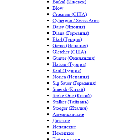
Baikal (Ижевск)
Blow
Crosman (США)
Cybergun / Swiss Arms
Daisy (Япония)
Diana (Германия)
Ekol (Турция)
Gamo (Испания)
Gletcher (США)
Gunter (Финляндия)
Hatsan (Турция)
Kral (Турция)
Norica (Испания)
Sig Sauer (Германия)
Smersh (Китай)
Strike One (Китай)
Stalker (Тайвань)
Stoeger (Италия)
Американские
Датские
Испанские
Немецкие
Тайваньские