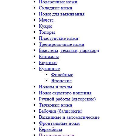
Подарочные ножи
Складные ножи
Ножи для выживания
Мачете
Кукри
Топоры
Пластунские ножи
Тренировочные ножи
Браслеты, темляки, паракорд
Кинжалы
Кортики
Кухонные
Филейные
Японские
Ножны и чехлы
Ножи скрытого ношения
Ручной работы (авторские)
Тычковые ножи
Бабочки (балисонги)
Выкидные и автоматические
Фронтальные ножи
Керамбиты
По видами стали