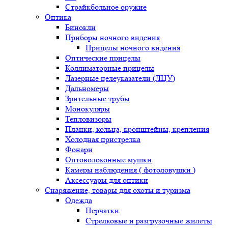
Страйкбольное оружие
Оптика
Бинокли
Приборы ночного видения
Прицелы ночного видения
Оптические прицелы
Коллиматорные прицелы
Лазерные целеуказатели (ЛЦУ)
Дальномеры
Зрительные трубы
Монокуляры
Тепловизоры
Планки, кольца, кронштейны, крепления
Холодная пристрелка
Фонари
Оптоволоконные мушки
Камеры наблюдения ( фотоловушки )
Аксессуары для оптики
Снаряжение, товары для охоты и туризма
Одежда
Перчатки
Стрелковые и разгрузочные жилеты