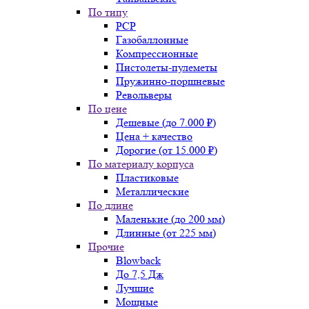
По типу
PCP
Газобаллонные
Компрессионные
Пистолеты-пулеметы
Пружинно-поршневые
Револьверы
По цене
Дешевые (до 7.000 ₽)
Цена + качество
Дорогие (от 15.000 ₽)
По материалу корпуса
Пластиковые
Металлические
По длине
Маленькие (до 200 мм)
Длинные (от 225 мм)
Прочие
Blowback
До 7,5 Дж
Лучшие
Мощные